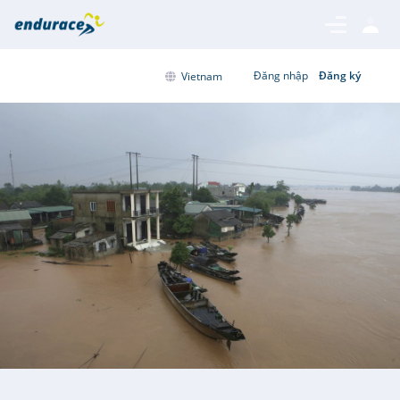
Đăng nhập
Đăng ký
Vietnam